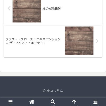
緑の召喚術師
ファスト・スロース：エキスパンション
１-ザ・ネクスト・ホリディ！
© ゆぷしろん