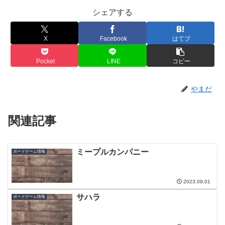
シェアする
X
Facebook
はてブ
Pocket
LINE
コピー
やまだ
関連記事
ミープルカンパニー
ボードゲーム情報
2023.09.01
サハラ
ボードゲーム情報