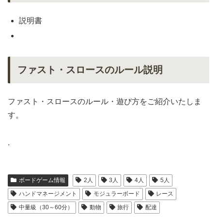
説明書
ファスト・スロースのルール説明
ファスト・スロースのルール・遊び方をご紹介いたしま
す。
.
ボードゲーム情報
2人
3人
4人
5人
ハンドマネージメント
モジュラーボード
レース
中量級（30～60分）
動物
旅行
配達