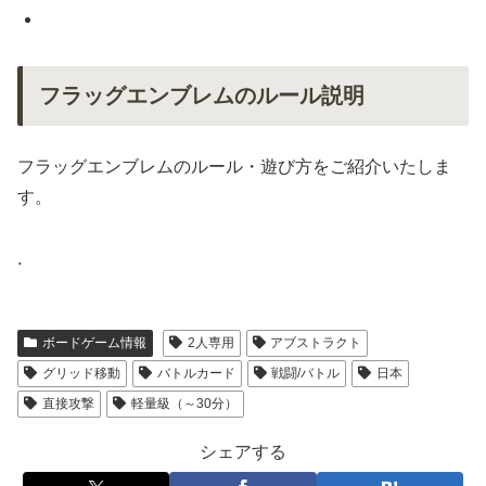
フラッグエンブレムのルール説明
フラッグエンブレムのルール・遊び方をご紹介いたしま
す。
.
ボードゲーム情報
2人専用
アブストラクト
グリッド移動
バトルカード
戦闘/バトル
日本
直接攻撃
軽量級（～30分）
シェアする