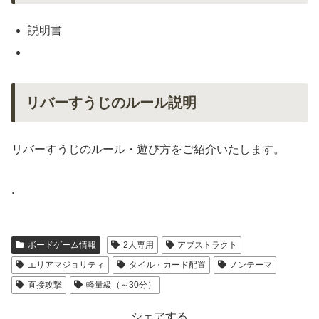
説明書
リバーすうじのルール説明
リバーすうじのルール・遊び方をご紹介いたします。
.
ボードゲーム情報
2人専用
アブストラクト
エリアマジョリティ
タイル・カード配置
ノンテーマ
直接攻撃
軽量級（～30分）
シェアする