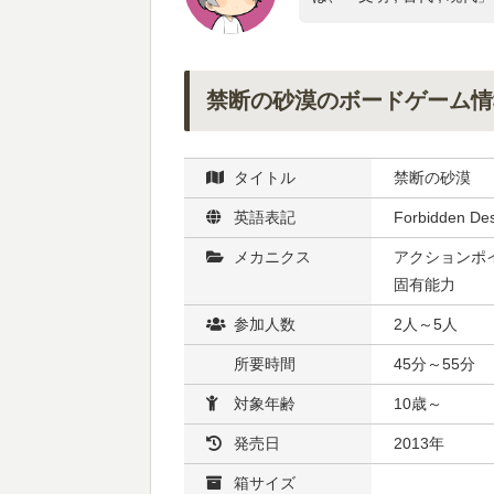
禁断の砂漠のボードゲーム情
タイトル
禁断の砂漠
英語表記
Forbidden Des
メカニクス
アクションポイ
固有能力
参加人数
2人～5人
所要時間
45分～55分
対象年齢
10歳～
発売日
2013年
箱サイズ