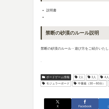
説明書
禁断の砂漠のルール説明
禁断の砂漠のルール・遊び方をご紹介いたし
.
ボードゲーム情報
2人
3人
4
モジュラーボード
中量級（30～60分）
X
Facebook