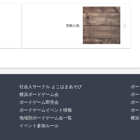
禁断の島
社会人サークル よこはまあそび
ボー
横浜ボードゲーム会
ボー
ボードゲーム即売会
ボー
ボードゲームイベント情報
ボー
地域別ボードゲーム会一覧
横浜
イベント参加ルール