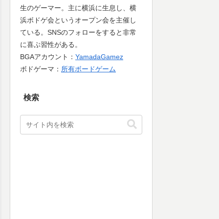
生のゲーマー。主に横浜に生息し、横
浜ボドゲ会というオープン会を主催し
ている。SNSのフォローをすると非常
に喜ぶ習性がある。
BGAアカウント：
YamadaGamez
ボドゲーマ：
所有ボードゲーム
検索