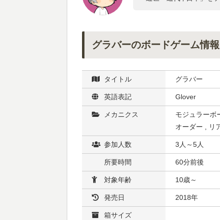
グラバーのボードゲーム情報
タイトル
グラバー
英語表記
Glover
メカニクス
モジュラーボード
オーダー , 
参加人数
3人～5人
所要時間
60分前後
対象年齢
10歳～
発売日
2018年
箱サイズ