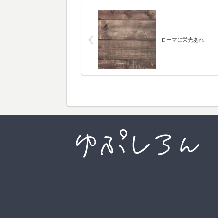
ローマに栄光あれ