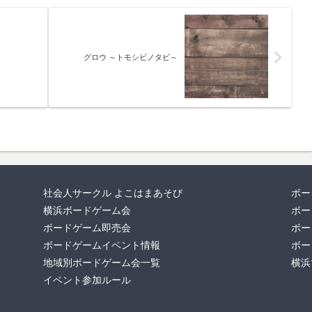
グロウ ～トモシビノタビ～
社会人サークル よこはまあそび
ボー
横浜ボードゲーム会
ボー
ボードゲーム即売会
ボー
ボードゲームイベント情報
ボー
地域別ボードゲーム会一覧
横浜
イベント参加ルール