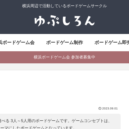
横浜周辺で活動しているボードゲームサークル
浜ボードゲーム会
ボードゲーム制作
ボードゲーム即
横浜ボードゲーム会 参加者募集中
2023.09.01
遊べる 3人～5人用のボードゲームです。ゲームコンセプトは、
テーマにしたボードゲームとなっています。