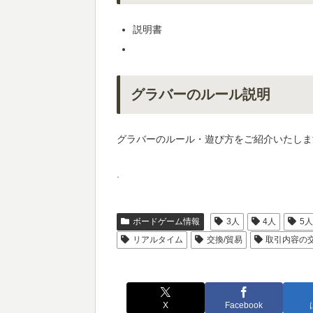
説明書
グラバーのルール説明
グラバーのルール・遊び方をご紹介いたしま
.
ボードゲーム情報
3人
4人
5
リアルタイム
交換/貿易
取引内容の
X
Facebook