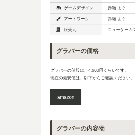
ゲームデザイン
赤瀬 よぐ
アートワーク
赤瀬 よぐ
販売元
ニューゲーム
グラバーの価格
グラバーの値段は、4,900円くらいです。
現在の最安値は、以下からご確認ください。
amazon
.
グラバーの内容物