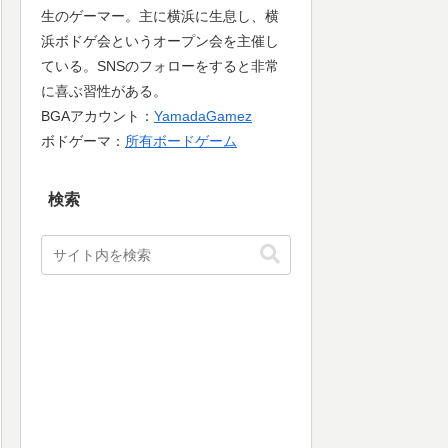
生のゲーマー。主に横浜に生息し、横
浜ボドゲ会というオープン会を主催し
ている。SNSのフォローをすると非常
に喜ぶ習性がある。
BGAアカウント：
YamadaGamez
ボドゲーマ：
所有ボードゲーム
検索