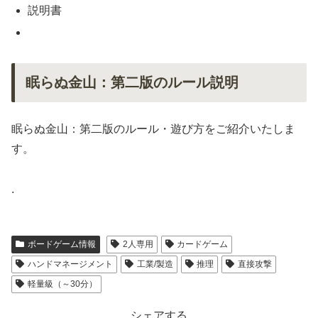
説明書
眠らぬ金山：第二版のルール説明
眠らぬ金山：第二版のルール・遊び方をご紹介いたしま
す。
.
ボードゲーム情報
2人専用
カードゲーム
ハンドマネージメント
工業/製造
推理
直接攻撃
軽量級（～30分）
シェアする