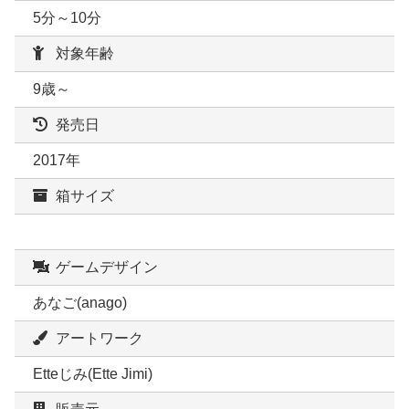
5分～10分
対象年齢
9歳～
発売日
2017年
箱サイズ
ゲームデザイン
あなご(anago)
アートワーク
Etteじみ(Ette Jimi)