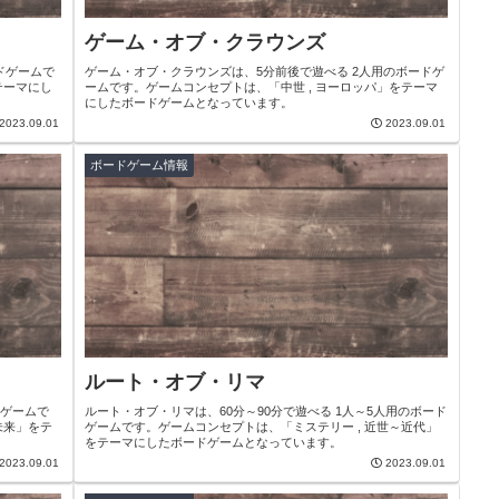
ゲーム・オブ・クラウンズ
ドゲームで
ゲーム・オブ・クラウンズは、5分前後で遊べる 2人用のボードゲ
テーマにし
ームです。ゲームコンセプトは、「中世 , ヨーロッパ」をテーマ
にしたボードゲームとなっています。
2023.09.01
2023.09.01
ボードゲーム情報
ルート・オブ・リマ
ドゲームで
ルート・オブ・リマは、60分～90分で遊べる 1人～5人用のボード
未来」をテ
ゲームです。ゲームコンセプトは、「ミステリー , 近世～近代」
をテーマにしたボードゲームとなっています。
2023.09.01
2023.09.01