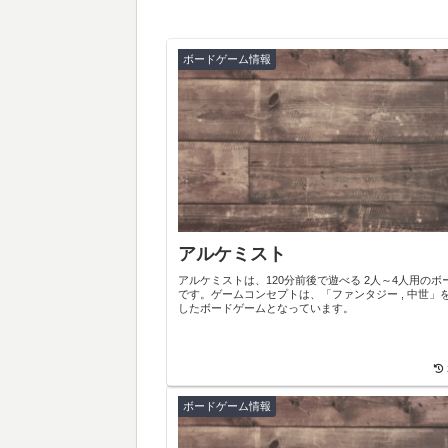
ボードゲーム情報
アルケミスト
アルケミストは、120分前後で遊べる 2人～4人用のボ
です。ゲームコンセプトは、「ファンタジー , 中世」
したボードゲームとなっています。
ボードゲーム情報