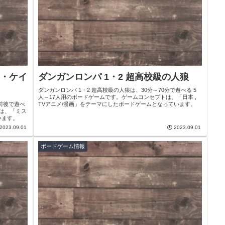
・ケイ
ダンガンロンパ 1・2 超高校級の人狼
ダンガンロンパ 1・2 超高校級の人狼は、30分～70分で遊べる 5
人～17人用のボードゲームです。ゲームコンセプトは、「日本 ,
前後で遊べ
TVアニメ/漫画」をテーマにしたボードゲームとなっています。
トは、「ミス
います。
2023.09.01
2023.09.01
ボードゲーム情報