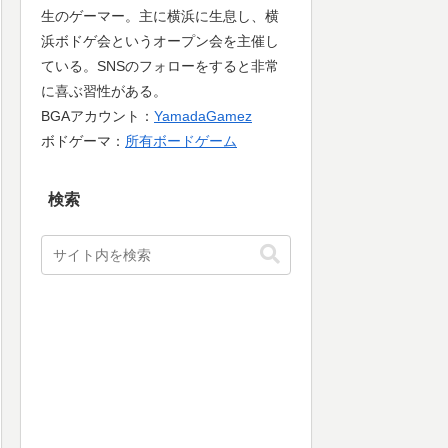
生のゲーマー。主に横浜に生息し、横
浜ボドゲ会というオープン会を主催し
ている。SNSのフォローをすると非常
に喜ぶ習性がある。
BGAアカウント：
YamadaGamez
ボドゲーマ：
所有ボードゲーム
検索