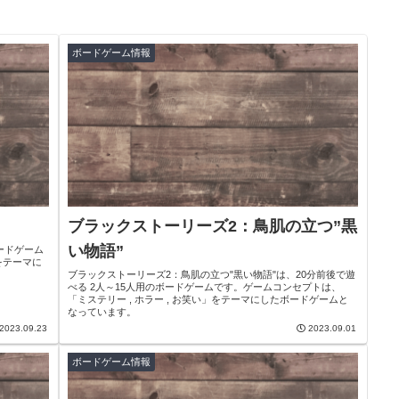
ボードゲーム情報
ブラックストーリーズ2：鳥肌の立つ”黒
い物語”
ードゲーム
をテーマに
ブラックストーリーズ2：鳥肌の立つ"黒い物語"は、20分前後で遊
べる 2人～15人用のボードゲームです。ゲームコンセプトは、
「ミステリー , ホラー , お笑い」をテーマにしたボードゲームと
なっています。
2023.09.23
2023.09.01
ボードゲーム情報