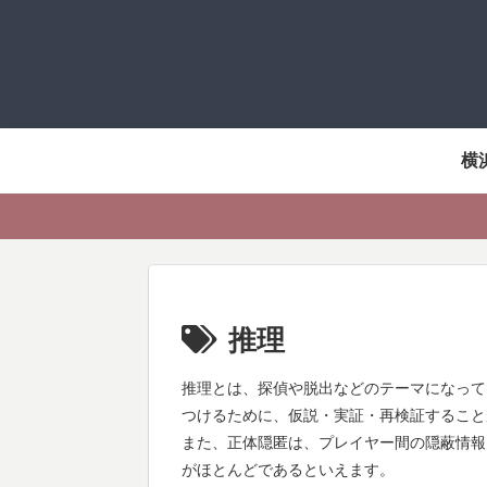
横
推理
推理とは、探偵や脱出などのテーマになって
つけるために、仮説・実証・再検証すること
また、正体隠匿は、プレイヤー間の隠蔽情報
がほとんどであるといえます。