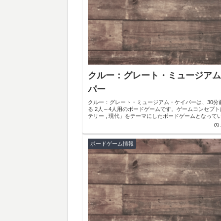
クルー：グレート・ミュージアム
パー
クルー：グレート・ミュージアム・ケイパーは、30分
る 2人～4人用のボードゲームです。ゲームコンセプ
テリー , 現代」をテーマにしたボードゲームとなって
ボードゲーム情報