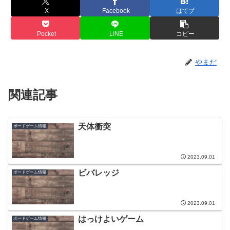
X
Facebook
はてブ
Pocket
LINE
コピー
やまだ
関連記事
天体衝突
ボードゲーム情報
2023.09.01
ビバレッジ
ボードゲーム情報
2023.09.01
はっけよいゲーム
ボードゲーム情報