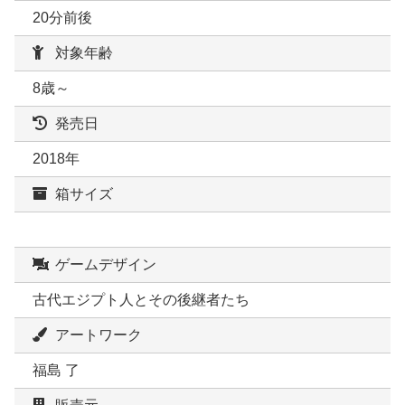
20分前後
対象年齢
8歳～
発売日
2018年
箱サイズ
ゲームデザイン
古代エジプト人とその後継者たち
アートワーク
福島 了