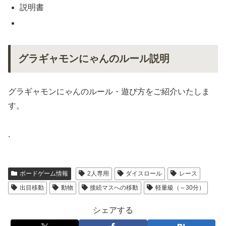
説明書
グラギャモンにゃんのルール説明
グラギャモンにゃんのルール・遊び方をご紹介いたしま
す。
.
ボードゲーム情報
2人専用
ダイスロール
レース
出目移動
動物
接続マスへの移動
軽量級（～30分）
シェアする