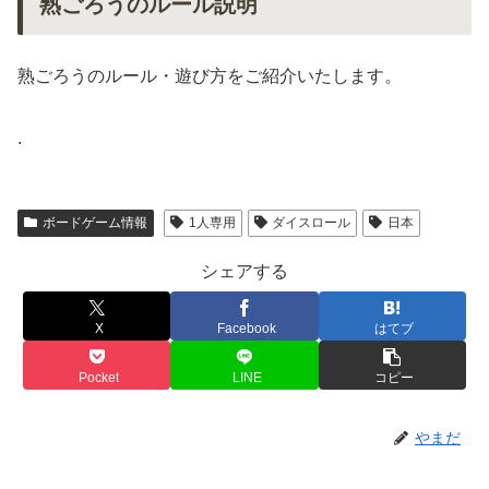
熟ごろうのルール説明
熟ごろうのルール・遊び方をご紹介いたします。
.
ボードゲーム情報
1人専用
ダイスロール
日本
シェアする
X
Facebook
はてブ
Pocket
LINE
コピー
やまだ