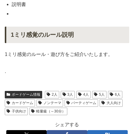
説明書
1ミリ感覚のルール説明
1ミリ感覚のルール・遊び方をご紹介いたします。
.
ボードゲーム情報
2人
3人
4人
5人
6人
カードゲーム
ノンテーマ
パーティゲーム
大人向け
子供向け
軽量級（～30分）
シェアする