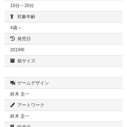
10分～20分
対象年齢
4歳～
発売日
2019年
箱サイズ
ゲームデザイン
鈴木 圭一
アートワーク
鈴木 圭一