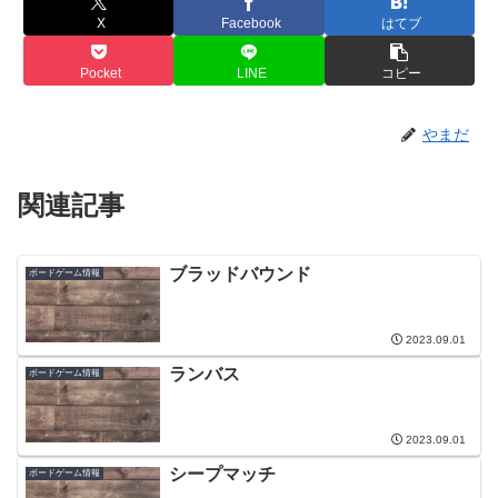
X
Facebook
はてブ
Pocket
LINE
コピー
やまだ
関連記事
ブラッドバウンド
ボードゲーム情報
2023.09.01
ランバス
ボードゲーム情報
2023.09.01
シープマッチ
ボードゲーム情報