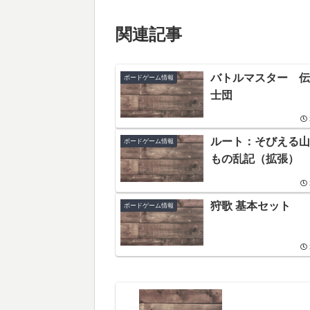
関連記事
バトルマスター 伝
ボードゲーム情報
士団
ルート：そびえる山
ボードゲーム情報
もの乱記（拡張）
狩歌 基本セット
ボードゲーム情報