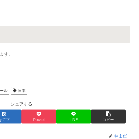
ます。
ロール
日本
シェアする
はてブ
Pocket
LINE
コピー
やまだ