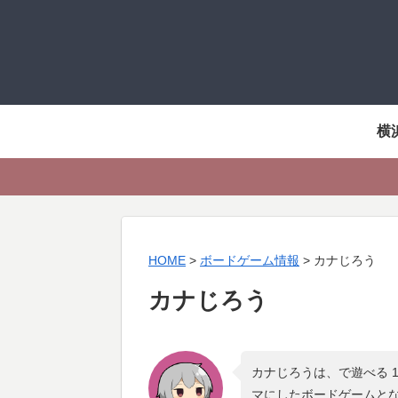
横
HOME
>
ボードゲーム情報
>
カナじろう
カナじろう
カナじろうは、で遊べる 
マにしたボードゲームと