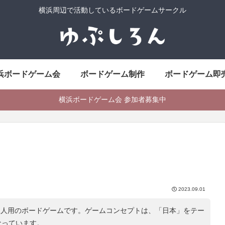
横浜周辺で活動しているボードゲームサークル
浜ボードゲーム会
ボードゲーム制作
ボードゲーム即
横浜ボードゲーム会 参加者募集中
2023.09.01
1人用のボードゲームです。ゲームコンセプトは、「
日本
」をテー
なっています。