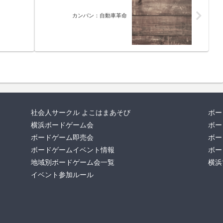
カンバン：自動車革命
社会人サークル よこはまあそび
ボー
横浜ボードゲーム会
ボー
ボードゲーム即売会
ボー
ボードゲームイベント情報
ボー
地域別ボードゲーム会一覧
横浜
イベント参加ルール