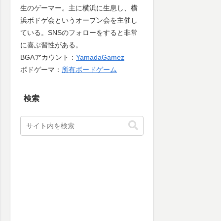
生のゲーマー。主に横浜に生息し、横
浜ボドゲ会というオープン会を主催し
ている。SNSのフォローをすると非常
に喜ぶ習性がある。
BGAアカウント：
YamadaGamez
ボドゲーマ：
所有ボードゲーム
検索