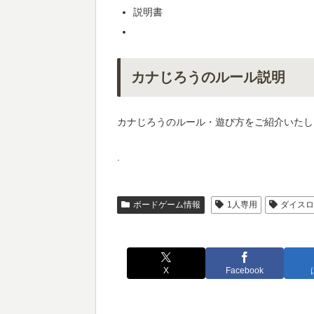
説明書
カナじろうのルール説明
カナじろうのルール・遊び方をご紹介いたし
.
ボードゲーム情報
1人専用
ダイス
X
Facebook