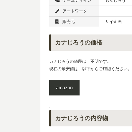
ゲームデザイン
もんじろう
アートワーク
販売元
サイ企画
カナじろうの価格
カナじろうの値段は、不明です。
現在の最安値は、以下からご確認ください。
amazon
.
カナじろうの内容物