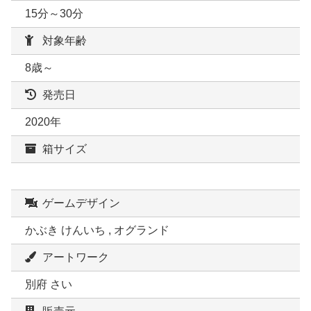
15分～30分
対象年齢
8歳～
発売日
2020年
箱サイズ
ゲームデザイン
かぶき けんいち , オグランド
アートワーク
別府 さい