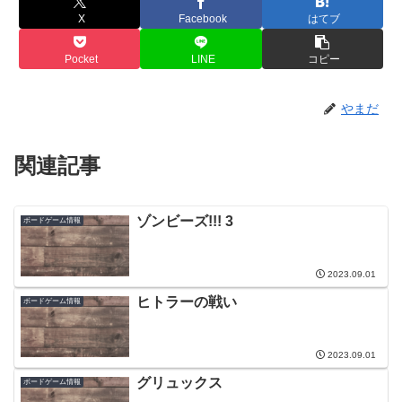
X
Facebook
はてブ
Pocket
LINE
コピー
やまだ
関連記事
ゾンビーズ!!! 3
ボードゲーム情報
2023.09.01
ヒトラーの戦い
ボードゲーム情報
2023.09.01
グリュックス
ボードゲーム情報