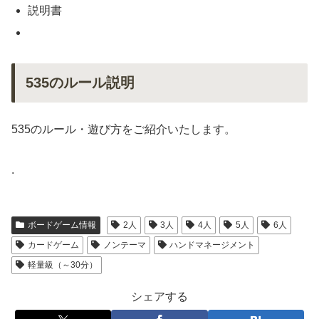
説明書
535のルール説明
535のルール・遊び方をご紹介いたします。
.
ボードゲーム情報
2人
3人
4人
5人
6人
カードゲーム
ノンテーマ
ハンドマネージメント
軽量級（～30分）
シェアする