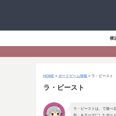
横
HOME
>
ボードゲーム情報
>
ラ・ビースト
ラ・ビースト
ラ・ビーストは、で遊べる
中
」をテーマにしたボー