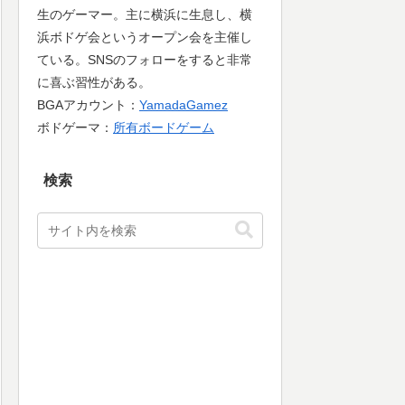
生のゲーマー。主に横浜に生息し、横
浜ボドゲ会というオープン会を主催し
ている。SNSのフォローをすると非常
に喜ぶ習性がある。
BGAアカウント：
YamadaGamez
ボドゲーマ：
所有ボードゲーム
検索