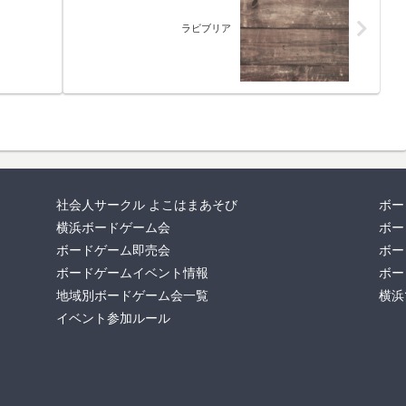
ラビブリア
社会人サークル よこはまあそび
ボー
横浜ボードゲーム会
ボー
ボードゲーム即売会
ボー
ボードゲームイベント情報
ボー
地域別ボードゲーム会一覧
横浜
イベント参加ルール