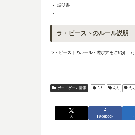
説明書
ラ・ビーストのルール説明
ラ・ビーストのルール・遊び方をご紹介いた
.
ボードゲーム情報
3人
4人
5
X
Facebook