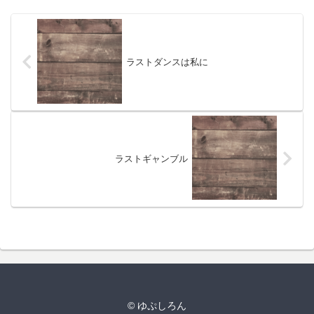
ラストダンスは私に
ラストギャンブル
© ゆぷしろん