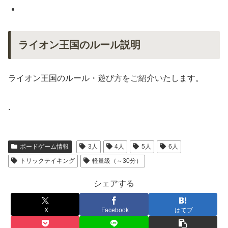
ライオン王国のルール説明
ライオン王国のルール・遊び方をご紹介いたします。
.
ボードゲーム情報
3人
4人
5人
6人
トリックテイキング
軽量級（～30分）
シェアする
X
Facebook
はてブ