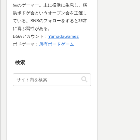
生のゲーマー。主に横浜に生息し、横
浜ボドゲ会というオープン会を主催し
ている。SNSのフォローをすると非常
に喜ぶ習性がある。
BGAアカウント：
YamadaGamez
ボドゲーマ：
所有ボードゲーム
検索