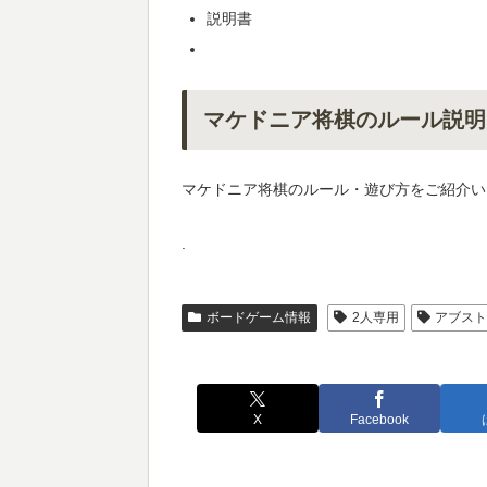
説明書
マケドニア将棋のルール説明
マケドニア将棋のルール・遊び方をご紹介い
.
ボードゲーム情報
2人専用
アブス
X
Facebook