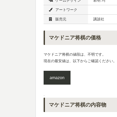
ゲームデザイン
岩明 均
アートワーク
販売元
講談社
マケドニア将棋の価格
マケドニア将棋の値段は、不明です。
現在の最安値は、以下からご確認ください。
amazon
.
マケドニア将棋の内容物