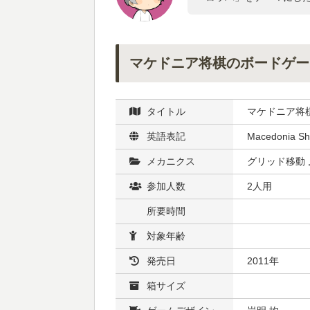
マケドニア将棋のボードゲー
タイトル
マケドニア将
英語表記
Macedonia Sh
メカニクス
グリッド移動 
参加人数
2人用
所要時間
対象年齢
発売日
2011年
箱サイズ