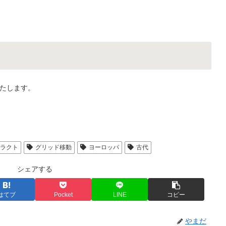
たします。
トラクト
グリッド移動
ヨーロッパ
古代
シェアする
はてブ
Pocket
LINE
コピー
やまだ