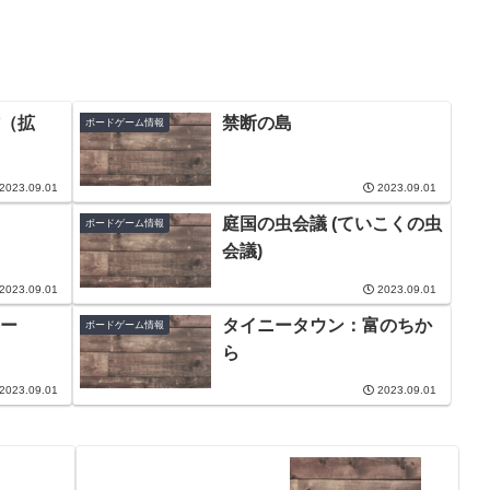
（拡
禁断の島
ボードゲーム情報
2023.09.01
2023.09.01
庭国の虫会議 (ていこくの虫
ボードゲーム情報
会議)
2023.09.01
2023.09.01
ー
タイニータウン：富のちか
ボードゲーム情報
ら
2023.09.01
2023.09.01