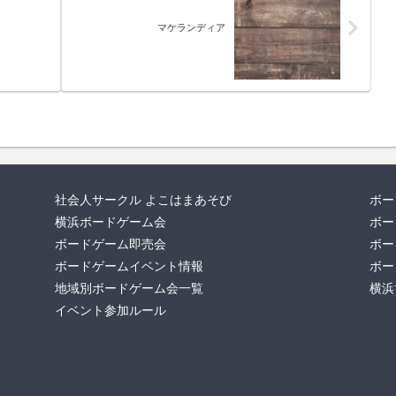
マケランディア
社会人サークル よこはまあそび
ボー
横浜ボードゲーム会
ボー
ボードゲーム即売会
ボー
ボードゲームイベント情報
ボー
地域別ボードゲーム会一覧
横浜
イベント参加ルール