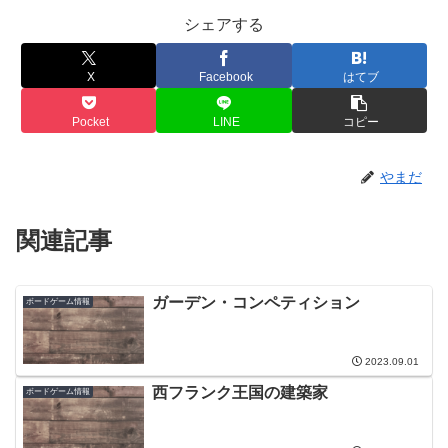
シェアする
X
Facebook
はてブ
Pocket
LINE
コピー
やまだ
関連記事
ガーデン・コンペティション
ボードゲーム情報
2023.09.01
西フランク王国の建築家
ボードゲーム情報