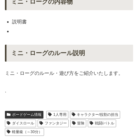
ミニ・ローグの内容物
説明書
ミニ・ローグのルール説明
ミニ・ローグのルール・遊び方をご紹介いたします。
.
ボードゲーム情報
1人専用
キャラクター/役割の担当
ダイスロール
ファンタジー
冒険
戦闘/バトル
軽量級（～30分）