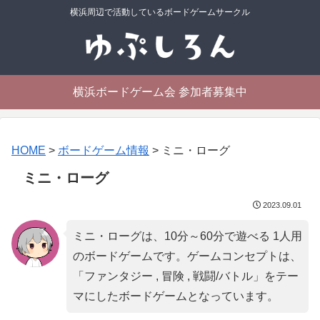
横浜周辺で活動しているボードゲームサークル
横浜ボードゲーム会 参加者募集中
HOME
>
ボードゲーム情報
>
ミニ・ローグ
ミニ・ローグ
2023.09.01
ミニ・ローグは、10分～60分で遊べる 1人用
のボードゲームです。ゲームコンセプトは、
「
ファンタジー , 冒険 , 戦闘/バトル
」をテー
マにしたボードゲームとなっています。