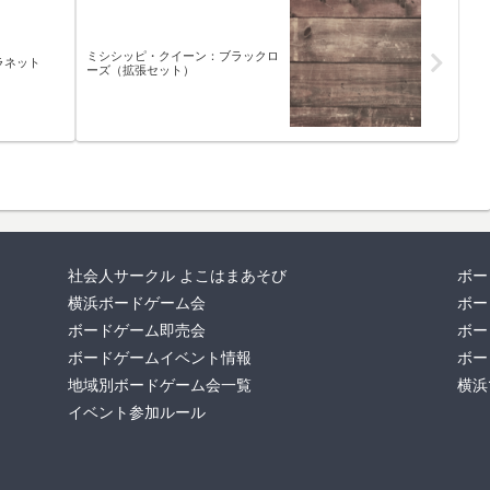
ミシシッピ・クイーン：ブラックロ
ラネット
ーズ（拡張セット）
社会人サークル よこはまあそび
ボー
横浜ボードゲーム会
ボー
ボードゲーム即売会
ボー
ボードゲームイベント情報
ボー
地域別ボードゲーム会一覧
横浜
イベント参加ルール