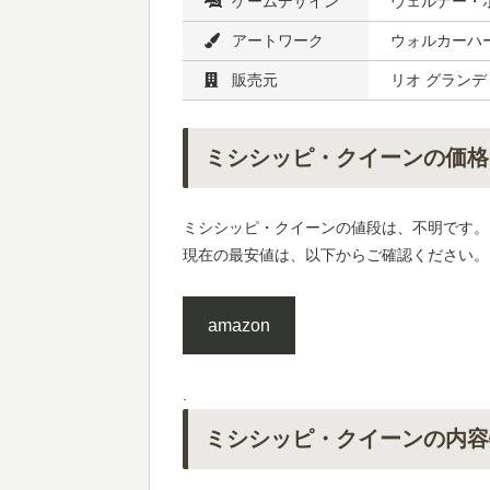
ゲームデザイン
ヴェルナー・
アートワーク
ウォルカーハ
販売元
リオ グランデ
ミシシッピ・クイーンの価格
ミシシッピ・クイーンの値段は、不明です。
現在の最安値は、以下からご確認ください。
amazon
.
ミシシッピ・クイーンの内容