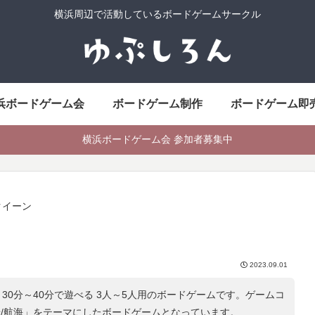
横浜周辺で活動しているボードゲームサークル
浜ボードゲーム会
ボードゲーム制作
ボードゲーム即
横浜ボードゲーム会 参加者募集中
クイーン
2023.09.01
30分～40分で遊べる 3人～5人用のボードゲームです。ゲームコ
船/航海
」をテーマにしたボードゲームとなっています。