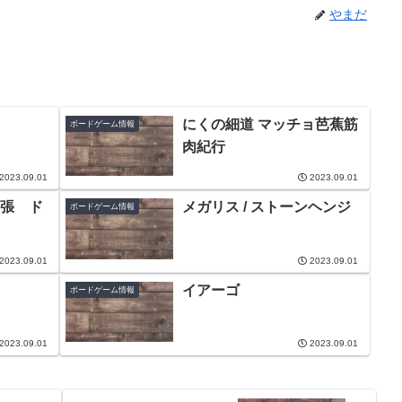
やまだ
にくの細道 マッチョ芭蕉筋
ボードゲーム情報
肉紀行
2023.09.01
2023.09.01
張 ド
メガリス / ストーンヘンジ
ボードゲーム情報
2023.09.01
2023.09.01
イアーゴ
ボードゲーム情報
2023.09.01
2023.09.01