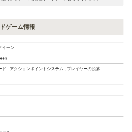
ドゲーム情報
クイーン
ueen
ド , アクションポイントシステム , プレイヤーの脱落