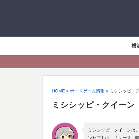
横
HOME
>
ボードゲーム情報
>
ミシシッピ・
ミシシッピ・クイーン
ミシシッピ・クイーンは、
ンセプトは、「
レース , 