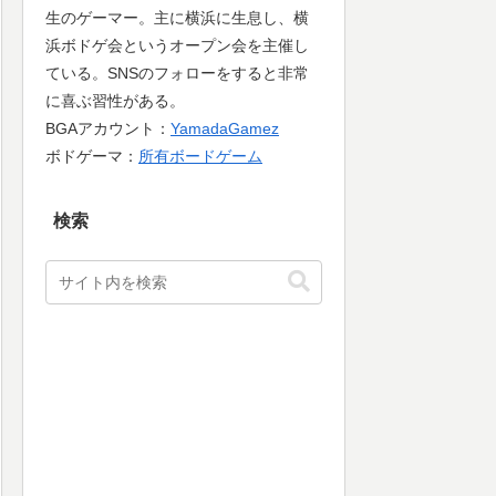
生のゲーマー。主に横浜に生息し、横
浜ボドゲ会というオープン会を主催し
ている。SNSのフォローをすると非常
に喜ぶ習性がある。
BGAアカウント：
YamadaGamez
ボドゲーマ：
所有ボードゲーム
検索