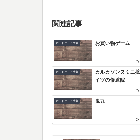
関連記事
お買い物ゲーム
ボードゲーム情報
カルカソンヌミニ拡
ボードゲーム情報
イツの修道院
鬼丸
ボードゲーム情報