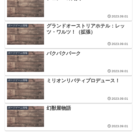
2023.09.01
グランドオーストリアホテル：レッ
ボードゲーム情報
ツ・ワルツ！（拡張）
2023.09.01
パクパクパーク
ボードゲーム情報
2023.09.01
ミリオンリバティプロデュース！
ボードゲーム情報
2023.09.01
幻獣屋物語
ボードゲーム情報
2023.09.01