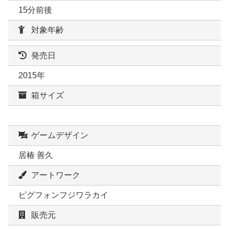
15分前後
対象年齢
発売日
2015年
箱サイズ
ゲームデザイン
居椿 善久
アートワーク
ピグフォンフジワラカイ
販売元