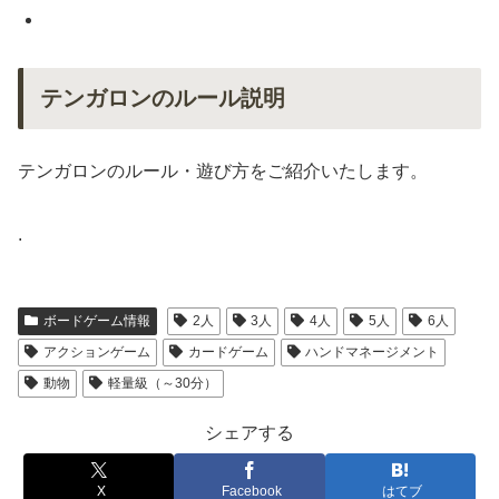
テンガロンのルール説明
テンガロンのルール・遊び方をご紹介いたします。
.
ボードゲーム情報
2人
3人
4人
5人
6人
アクションゲーム
カードゲーム
ハンドマネージメント
動物
軽量級（～30分）
シェアする
X
Facebook
はてブ