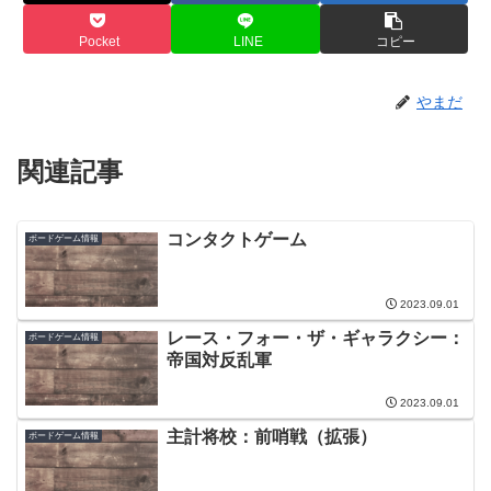
Pocket
LINE
コピー
やまだ
関連記事
コンタクトゲーム
ボードゲーム情報
2023.09.01
レース・フォー・ザ・ギャラクシー：
ボードゲーム情報
帝国対反乱軍
2023.09.01
主計将校：前哨戦（拡張）
ボードゲーム情報