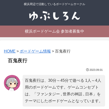
横浜周辺で活動しているボードゲームサークル
横浜ボードゲーム会 参加者募集中
HOME
>
ボードゲーム情報
>
百鬼夜行
百鬼夜行
2023.09.01
百鬼夜行は、30分～45分で遊べる 1人～4人
用のボードゲームです。ゲームコンセプト
は、「
ファンタジー , 世界の神話 , 日本
」を
テーマにしたボードゲームとなっています。