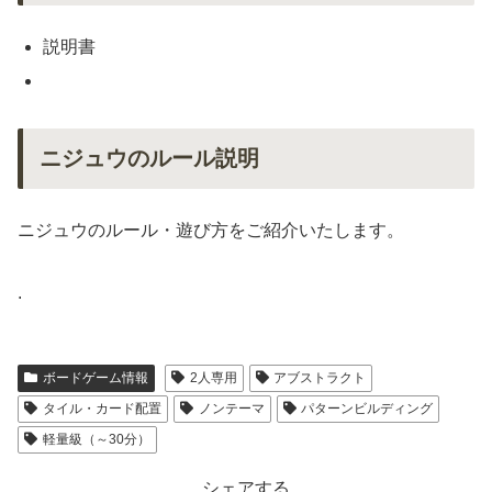
説明書
ニジュウのルール説明
ニジュウのルール・遊び方をご紹介いたします。
.
ボードゲーム情報
2人専用
アブストラクト
タイル・カード配置
ノンテーマ
パターンビルディング
軽量級（～30分）
シェアする