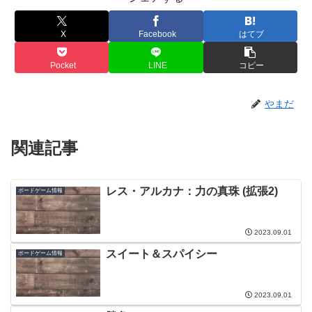
X
Facebook
はてブ
Pocket
LINE
コピー
やまだ
関連記事
レス・アルカナ：力の真珠 (拡張2)
ボードゲーム情報
2023.09.01
スイート＆スパイシー
ボードゲーム情報
2023.09.01