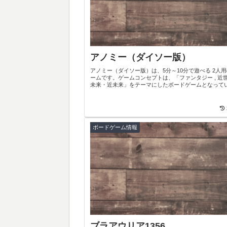
アノミー（ダイソー版）
アノミー（ダイソー版）は、5分～10分で遊べる 2人
ームです。ゲームコンセプトは、「ファンタジー , 近世
未来・近未来」をテーマにしたボードゲームとなって
ボードゲーム情報
ブラアウリア1356