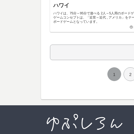
ハワイ
ハワイは、75分～95分で遊べる 2人～5人用のボード
ゲームコンセプトは、「近世～近代 , アメリカ」をテ
ボードゲームとなっています。
1
2