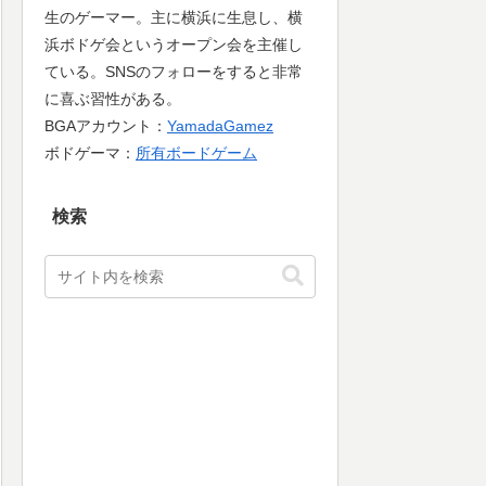
生のゲーマー。主に横浜に生息し、横
浜ボドゲ会というオープン会を主催し
ている。SNSのフォローをすると非常
に喜ぶ習性がある。
BGAアカウント：
YamadaGamez
ボドゲーマ：
所有ボードゲーム
検索