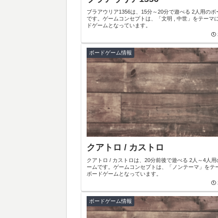
ブラアウリア1356は、15分～20分で遊べる 2人用の
です。ゲームコンセプトは、「文明 , 中世」をテーマ
ドゲームとなっています。
ボードゲーム情報
クアトロ / カストロ
クアトロ / カストロは、20分前後で遊べる 2人～4人用のボードゲ
ームです。ゲームコンセプトは、「ノンテーマ」をテ
ボードゲームとなっています。
ボードゲーム情報