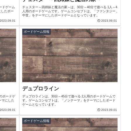
ボードゲーム
チェスター～四姉妹と魔法の家～は、30分～40分で遊べる 1人～4
にしたボー
人用のボードゲームです。ゲームコンセプトは、「ファンタジー ,
中世」をテーマにしたボードゲームとなっています。
2023.09.01
2023.09.01
ボードゲーム情報
デュプロライン
デュプロラインは、30分～45分で遊べる 2人用のボードゲームで
ーマにした
す。ゲームコンセプトは、「ノンテーマ」をテーマにしたボード
ゲームとなっています。
2023.09.01
2023.09.01
ボードゲーム情報