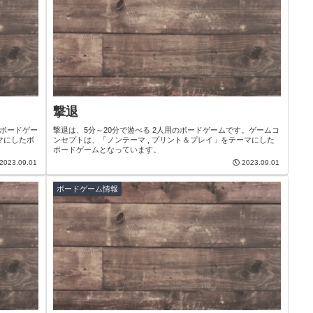
撃退
のボードゲー
撃退は、5分～20分で遊べる 2人用のボードゲームです。ゲームコ
マにしたボ
ンセプトは、「ノンテーマ , プリント＆プレイ」をテーマにした
ボードゲームとなっています。
2023.09.01
2023.09.01
ボードゲーム情報