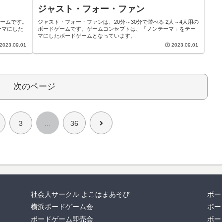
ジャスト・フォー・ファン
ゲームです。
ジャスト・フォー・ファンは、20分～30分で遊べる 2人～4人用の
ーマにした
ボードゲームです。ゲームコンセプトは、「ノンテーマ」をテー
マにしたボードゲームとなっています。
2023.09.01
2023.09.01
次のページ
次
3
…
36
へ
社会人サークル よこはまあそび
ボー
横浜ボードゲーム会
ボー
ボードゲーム即売会
ボー