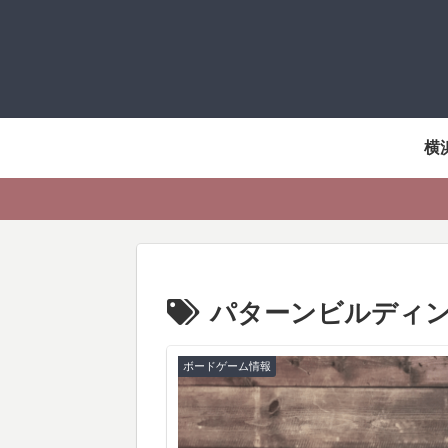
横
パターンビルディ
ボードゲーム情報