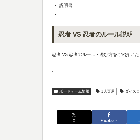
説明書
忍者 VS 忍者のルール説明
忍者 VS 忍者のルール・遊び方をご紹介い
.
ボードゲーム情報
2人専用
ダイス
X
Facebook