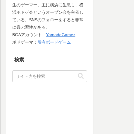
生のゲーマー。主に横浜に生息し、横
浜ボドゲ会というオープン会を主催し
ている。SNSのフォローをすると非常
に喜ぶ習性がある。
BGAアカウント：
YamadaGamez
ボドゲーマ：
所有ボードゲーム
検索