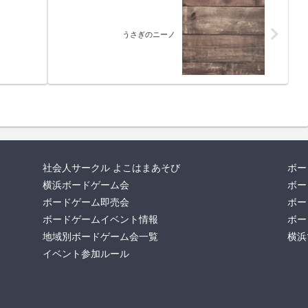
うさぎのニーノ
社会人サークル よこはまあそび
ボー
横浜ボードゲーム会
ボー
ボードゲーム即売会
ボー
ボードゲームイベント情報
ボー
地域別ボードゲーム会一覧
横浜
イベント参加ルール