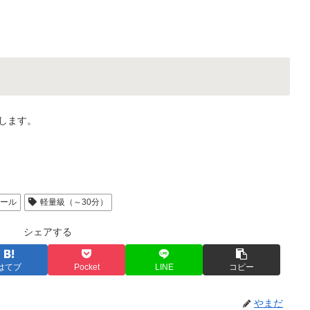
たします。
ロール
軽量級（～30分）
シェアする
はてブ
Pocket
LINE
コピー
やまだ