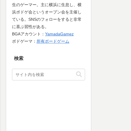
生のゲーマー。主に横浜に生息し、横
浜ボドゲ会というオープン会を主催し
ている。SNSのフォローをすると非常
に喜ぶ習性がある。
BGAアカウント：
YamadaGamez
ボドゲーマ：
所有ボードゲーム
検索