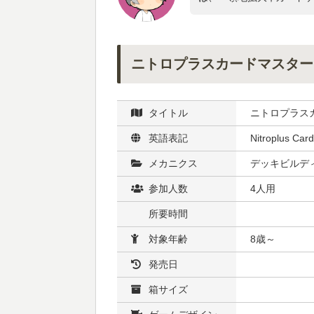
ニトロプラスカードマスター
タイトル
ニトロプラス
英語表記
Nitroplus Car
メカニクス
デッキビルディ
参加人数
4人用
所要時間
対象年齢
8歳～
発売日
箱サイズ