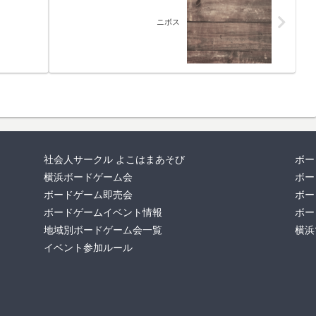
ニボス
社会人サークル よこはまあそび
ボー
横浜ボードゲーム会
ボー
ボードゲーム即売会
ボー
ボードゲームイベント情報
ボー
地域別ボードゲーム会一覧
横浜
イベント参加ルール