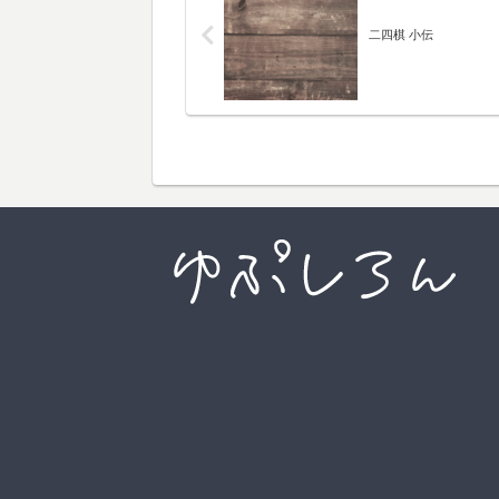
二四棋 小伝