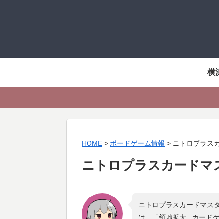
横
HOME
>
ボードゲーム情報
>
ニトロプラス
ニトロプラスカードマ
ニトロプラスカードマスタ
は、「
領地拡大 , カード