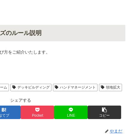
ズのルール説明
び方をご紹介いたします。
ゲーム
デッキビルディング
ハンドマネージメント
領地拡大
シェアする
はてブ
Pocket
LINE
コピー
やまだ