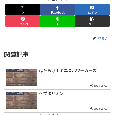
X
Facebook
はてブ
Pocket
LINE
コピー
やまだ
関連記事
はたらけ！ミニロボワーカーズ
ボードゲーム情報
2023.09.01
ヘプタリオン
ボードゲーム情報
2023.09.01