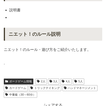
説明書
ニエット！のルール説明
ニエット！のルール・遊び方をご紹介いたします。
.
ボードゲーム情報
2人
3人
4人
5人
カードゲーム
トリックテイキング
ハンドマネージメント
中量級（30～60分）
シェアする