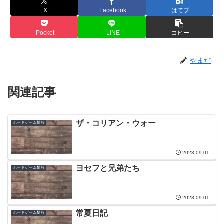
X
Facebook
はてブ
Pocket
LINE
コピー
やまだ
関連記事
ザ・コリアン・ウォー
ボードゲーム情報
2023.09.01
ヨセフと兄弟たち
ボードゲーム情報
2023.09.01
常夏日記
ボードゲーム情報