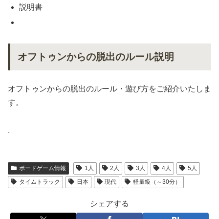
説明書
オフトゥンからの脱出のルール説明
オフトゥンからの脱出のルール・遊び方をご紹介いたしま
す。
.
ボードゲーム情報
1人
2人
3人
4人
5人
タイムトラック
日本
現代
軽量級（～30分）
シェアする