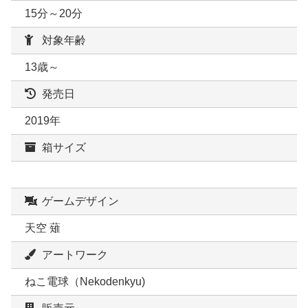
15分～20分
対象年齢
13歳～
発売日
2019年
箱サイズ
ゲームデザイン
天空 薙
アートワーク
ねこ電球（Nekodenkyu)