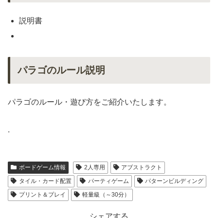
説明書
パラゴのルール説明
パラゴのルール・遊び方をご紹介いたします。
.
ボードゲーム情報
2人専用
アブストラクト
タイル・カード配置
パーティゲーム
パターンビルディング
プリント＆プレイ
軽量級（～30分）
シェアする