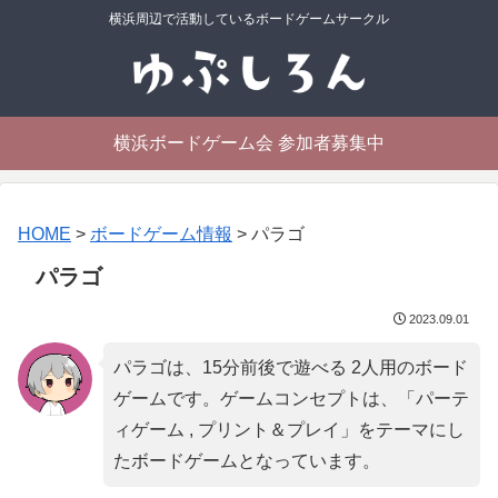
横浜周辺で活動しているボードゲームサークル
横浜ボードゲーム会 参加者募集中
HOME
>
ボードゲーム情報
>
パラゴ
パラゴ
2023.09.01
パラゴは、15分前後で遊べる 2人用のボード
ゲームです。ゲームコンセプトは、「
パーテ
ィゲーム , プリント＆プレイ
」をテーマにし
たボードゲームとなっています。