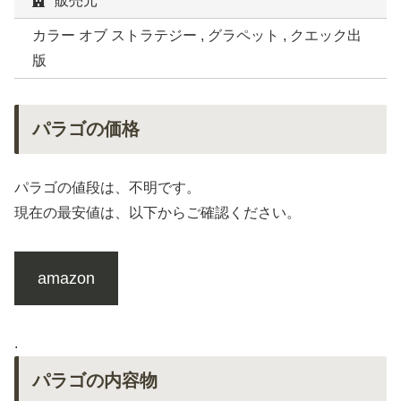
販売元
カラー オブ ストラテジー , グラペット , クエック出
版
パラゴの価格
パラゴの値段は、不明です。
現在の最安値は、以下からご確認ください。
amazon
.
パラゴの内容物