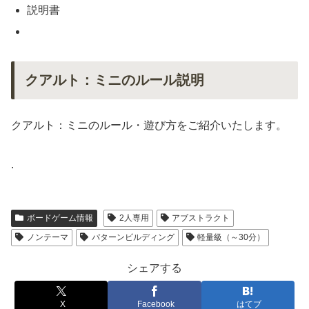
説明書
クアルト：ミニのルール説明
クアルト：ミニのルール・遊び方をご紹介いたします。
.
ボードゲーム情報
2人専用
アブストラクト
ノンテーマ
パターンビルディング
軽量級（～30分）
シェアする
X
Facebook
はてブ