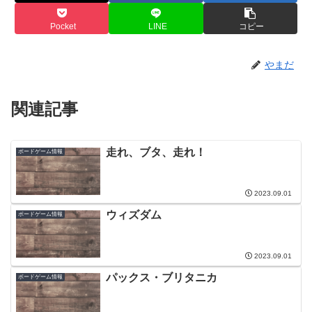
Pocket
LINE
コピー
やまだ
関連記事
走れ、ブタ、走れ！
ボードゲーム情報
2023.09.01
ウィズダム
ボードゲーム情報
2023.09.01
パックス・ブリタニカ
ボードゲーム情報