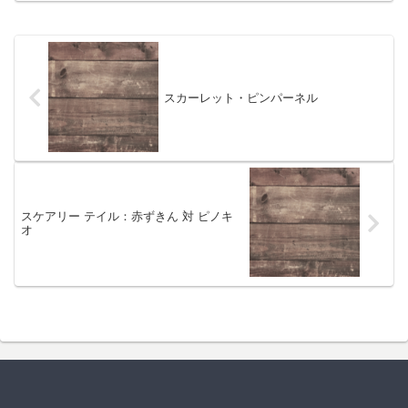
スカーレット・ピンパーネル
スケアリー テイル：赤ずきん 対 ピノキ
オ