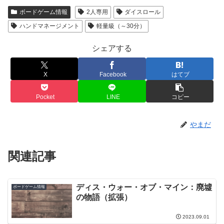
ボードゲーム情報
2人専用
ダイスロール
ハンドマネージメント
軽量級（～30分）
シェアする
X
Facebook
はてブ
Pocket
LINE
コピー
やまだ
関連記事
ディス・ウォー・オブ・マイン：廃墟
ボードゲーム情報
の物語（拡張）
2023.09.01