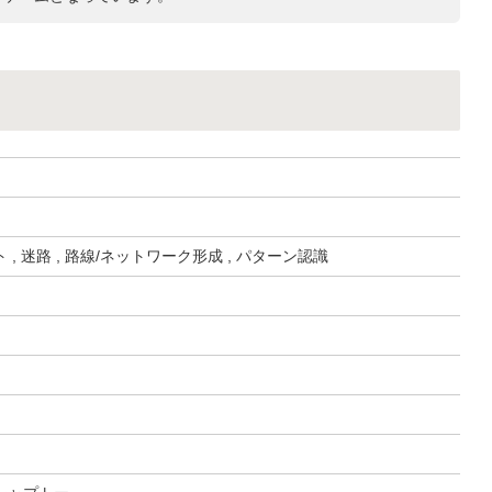
, 迷路 , 路線/ネットワーク形成 , パターン認識