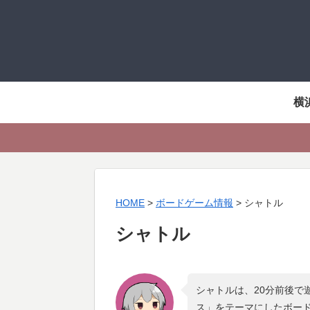
横
HOME
>
ボードゲーム情報
>
シャトル
シャトル
シャトルは、20分前後で
ス
」をテーマにしたボー