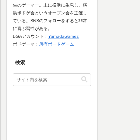
生のゲーマー。主に横浜に生息し、横
浜ボドゲ会というオープン会を主催し
ている。SNSのフォローをすると非常
に喜ぶ習性がある。
BGAアカウント：
YamadaGamez
ボドゲーマ：
所有ボードゲーム
検索