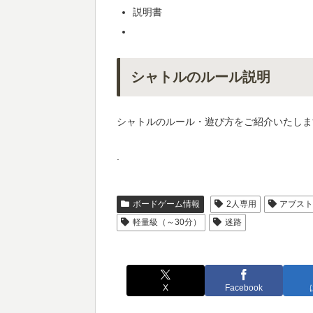
説明書
シャトルのルール説明
シャトルのルール・遊び方をご紹介いたしま
.
ボードゲーム情報
2人専用
アブス
軽量級（～30分）
迷路
X
Facebook