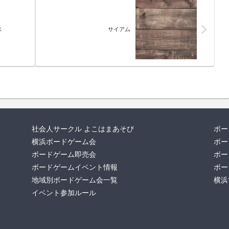
ス
サイアム
社会人サークル よこはまあそび
ボー
横浜ボードゲーム会
ボー
ボードゲーム即売会
ボー
ボードゲームイベント情報
ボー
地域別ボードゲーム会一覧
横浜
イベント参加ルール