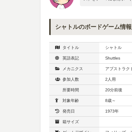
シャトルのボードゲーム情報
タイトル
シャトル
英語表記
Shuttles
メカニクス
アブストラクト 
参加人数
2人用
所要時間
20分前後
対象年齢
8歳～
発売日
1973年
箱サイズ