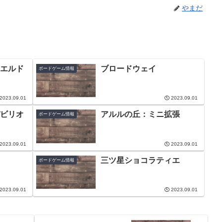
やまだ
エルド
ブロードウェイ
ボードゲーム情報
2023.09.01
2023.09.01
ビリオ
アルルの丘：ミニ拡張
ボードゲーム情報
2023.09.01
2023.09.01
三ツ星ショコラティエ
ボードゲーム情報
2023.09.01
2023.09.01