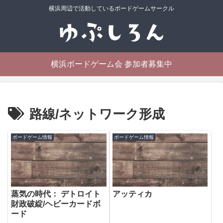
横浜周辺で活動しているボードゲームサークル
横浜ボードゲーム会 参加者募集中
路線/ネットワーク形成
ボードゲーム情報
ボードゲーム情報
蒸気の時代： デトロイト
アッティカ
財政破綻/ヘビーカードボ
ード