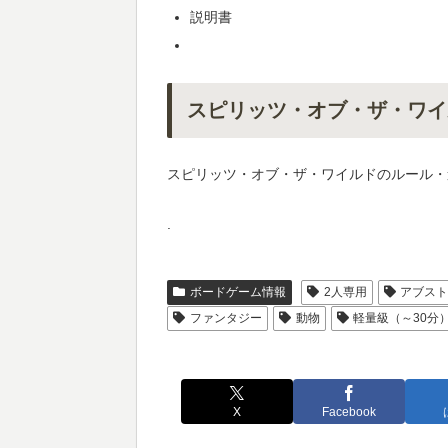
説明書
スピリッツ・オブ・ザ・ワイ
スピリッツ・オブ・ザ・ワイルドのルール・
.
ボードゲーム情報
2人専用
アブス
ファンタジー
動物
軽量級（～30分
X
Facebook