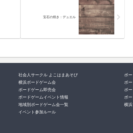
宝石の煌き：デュエル
社会人サークル よこはまあそび
ボー
横浜ボードゲーム会
ボー
ボードゲーム即売会
ボー
ボードゲームイベント情報
ボー
地域別ボードゲーム会一覧
横浜
イベント参加ルール