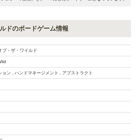
ルドのボードゲーム情報
オブ・ザ・ワイルド
Wild
ョン , ハンドマネージメント , アブストラクト