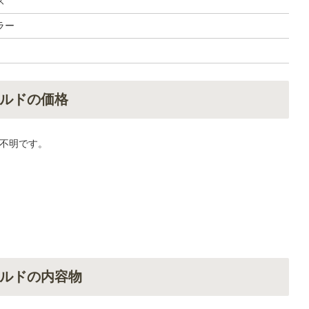
ズ
ラー
ルドの価格
不明です。
ルドの内容物