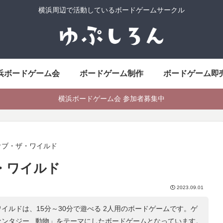
横浜周辺で活動しているボードゲームサークル
浜ボードゲーム会
ボードゲーム制作
ボードゲーム即
横浜ボードゲーム会 参加者募集中
オブ・ザ・ワイルド
・ワイルド
2023.09.01
イルドは、15分～30分で遊べる 2人用のボードゲームです。ゲ
ンタジー , 動物
」をテーマにしたボードゲームとなっています。