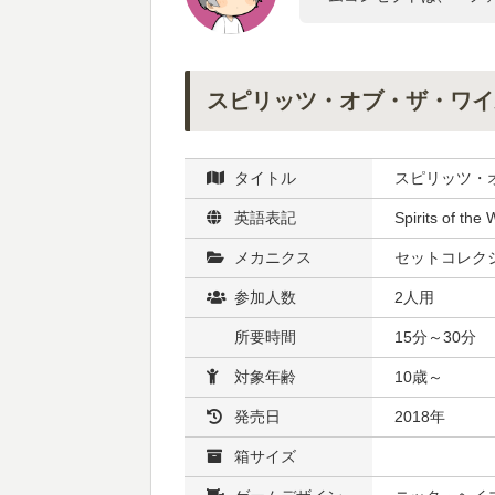
スピリッツ・オブ・ザ・ワイ
タイトル
スピリッツ・
英語表記
Spirits of the 
メカニクス
セットコレクシ
参加人数
2人用
所要時間
15分～30分
対象年齢
10歳～
発売日
2018年
箱サイズ