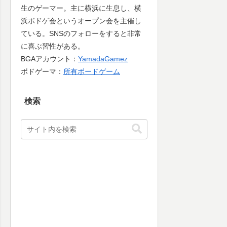
生のゲーマー。主に横浜に生息し、横
浜ボドゲ会というオープン会を主催し
ている。SNSのフォローをすると非常
に喜ぶ習性がある。
BGAアカウント：
YamadaGamez
ボドゲーマ：
所有ボードゲーム
検索