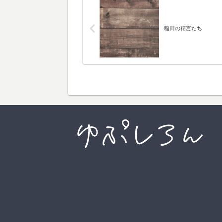
稲田の精霊たち