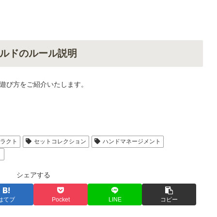
ルドのルール説明
遊び方をご紹介いたします。
トラクト
セットコレクション
ハンドマネージメント
）
シェアする
はてブ
Pocket
LINE
コピー