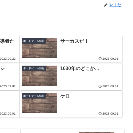
やまだ
導者た
サーカスだ！
ボードゲーム情報
2023.09.23
2023.09.01
シ
1630年のどこか…
ボードゲーム情報
2023.09.01
2023.09.01
ケロ
ボードゲーム情報
2023.09.01
2023.09.01