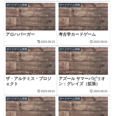
ボードゲーム情報
ボードゲーム情報
アロハバーガー
考古学カードゲーム
2023.09.23
2023.09.01
ボードゲーム情報
ボードゲーム情報
ザ・アルテミス・プロジ
アズール サマーパビリオ
ェクト
ン：グレイズ（拡張）
2023.09.01
2023.09.01
ボードゲーム情報
ボードゲーム情報