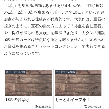
「1点」を集める理由はあまりありませんが、「同じ種類
の1点・2点・3点を集めるとボーナスで10点」といった追
加点が与えられる仕組みが代表的です。代表作は、宝石の
煌きのように、宝石の集め方によって「得点を含む宝石」
や「得点が得られる貴族」を獲得できたり、カタンの建設
物や発展カードは得点になるとは限りませんが、定められ
た資源を集めること（セットコレクション）で実行できる
ようになっています。
ボードゲーム情報
ボードゲーム情報
18匹のおばけ
もっとホイップを！
2023.09.23
2023.09.23