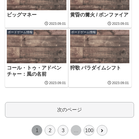
ビッグマネー
黄昏の篝火 / ボンファイア
2023.09.01
2023.09.01
ボードゲーム情報
ボードゲーム情報
コール・トゥ・アドベン
狩歌 パラダイムシフト
チャー：風の名前
2023.09.01
2023.09.01
次のページ
次
1
2
3
…
100