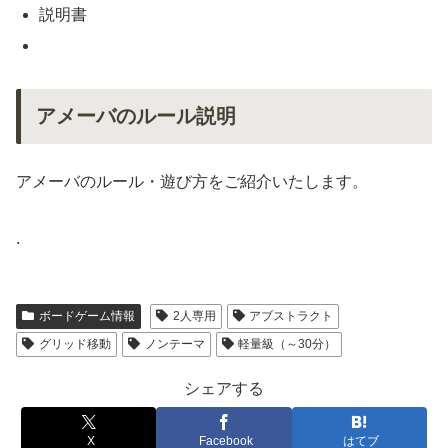
説明書
アメーバのルール説明
アメーバのルール・遊び方をご紹介いたします。
.
ボードゲーム情報
2人専用
アブストラクト
グリッド移動
ノンテーマ
軽量級（～30分）
シェアする
X
Facebook
はてブ