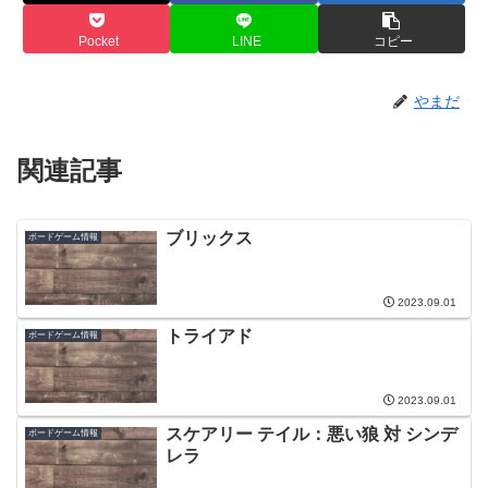
Pocket
LINE
コピー
やまだ
関連記事
ブリックス
ボードゲーム情報
2023.09.01
トライアド
ボードゲーム情報
2023.09.01
スケアリー テイル：悪い狼 対 シンデ
ボードゲーム情報
レラ