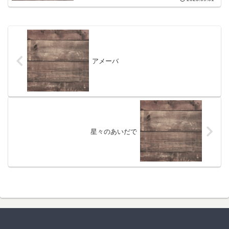
アメーバ
星々のあいだで