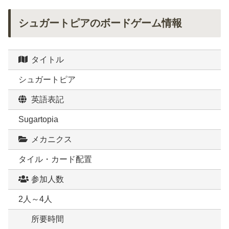
シュガートピアのボードゲーム情報
タイトル
シュガートピア
英語表記
Sugartopia
メカニクス
タイル・カード配置
参加人数
2人～4人
所要時間