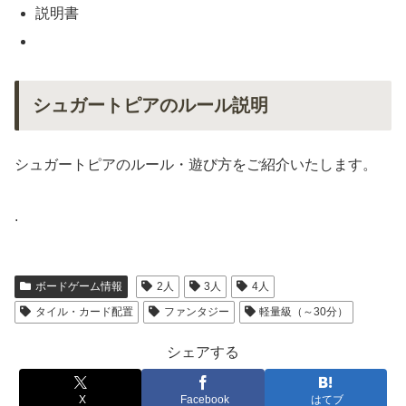
説明書
シュガートピアのルール説明
シュガートピアのルール・遊び方をご紹介いたします。
.
ボードゲーム情報
2人
3人
4人
タイル・カード配置
ファンタジー
軽量級（～30分）
シェアする
X
Facebook
はてブ