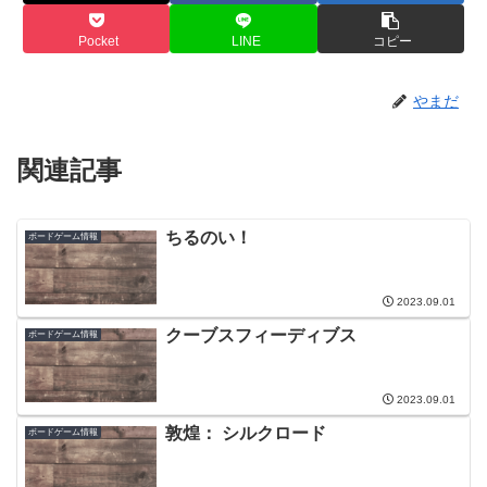
Pocket
LINE
コピー
やまだ
関連記事
ちるのい！
ボードゲーム情報
2023.09.01
クーブスフィーディブス
ボードゲーム情報
2023.09.01
敦煌： シルクロード
ボードゲーム情報