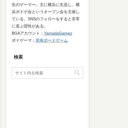
生のゲーマー。主に横浜に生息し、横
浜ボドゲ会というオープン会を主催し
ている。SNSのフォローをすると非常
に喜ぶ習性がある。
BGAアカウント：
YamadaGamez
ボドゲーマ：
所有ボードゲーム
検索