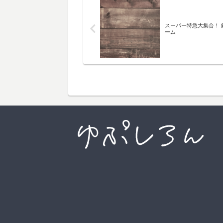
スーパー特急大集合！ 
ーム