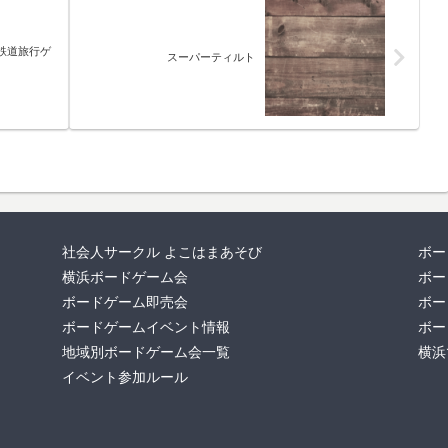
鉄道旅行ゲ
スーパーティルト
社会人サークル よこはまあそび
ボー
横浜ボードゲーム会
ボー
ボードゲーム即売会
ボー
ボードゲームイベント情報
ボー
地域別ボードゲーム会一覧
横浜
イベント参加ルール