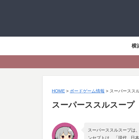
横
HOME
>
ボードゲーム情報
>
スーパースス
スーパーススルスープ
スーパーススルスープは、
ンセプトは、「
現代 , 日