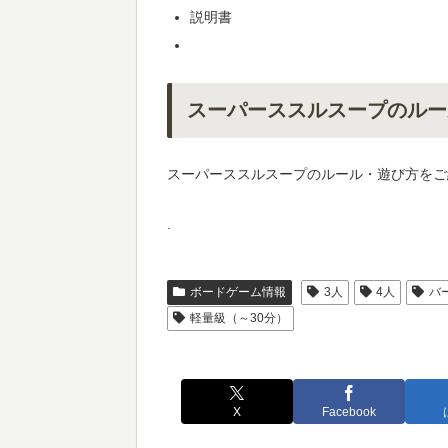
説明書
スーパーススルスープのルー
スーパーススルスープのルール・遊び方をご
.
ボードゲーム情報
3人
4人
バ
軽量級（～30分）
X
Facebook