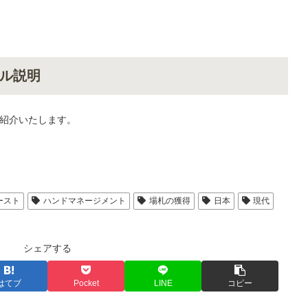
ル説明
紹介いたします。
ースト
ハンドマネージメント
場札の獲得
日本
現代
シェアする
はてブ
Pocket
LINE
コピー