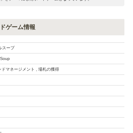
ドゲーム情報
ルスープ
 Soup
ハンドマネージメント , 場札の獲得