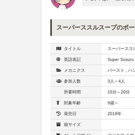
スーパーススルスープのボー
タイトル
スーパースス
英語表記
Super Susuru
メカニクス
バースト , 
参加人数
3人～4人
所要時間
15分～20分
対象年齢
9歳～
発売日
2019年
箱サイズ