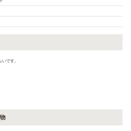
ト
らいです。
物