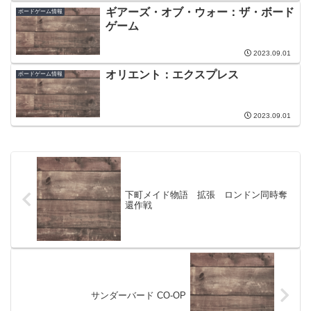
ギアーズ・オブ・ウォー：ザ・ボード
ボードゲーム情報
ゲーム
2023.09.01
オリエント：エクスプレス
ボードゲーム情報
2023.09.01
下町メイド物語 拡張 ロンドン同時奪
還作戦
サンダーバード CO-OP