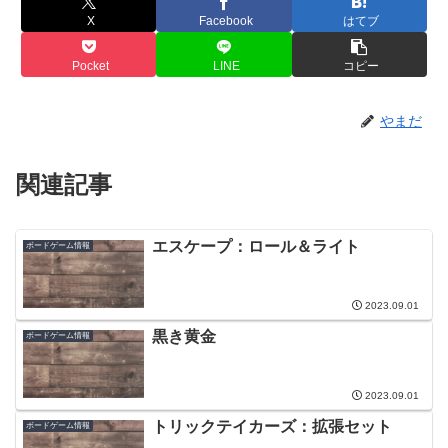
X
Facebook
はてブ
Pocket
LINE
コピー
やまだ
関連記事
エスケープ：ロール＆ライト
ボードゲーム情報
2023.09.01
黒き黄金
ボードゲーム情報
2023.09.01
トリックテイカーズ：拡張セット
ボードゲーム情報