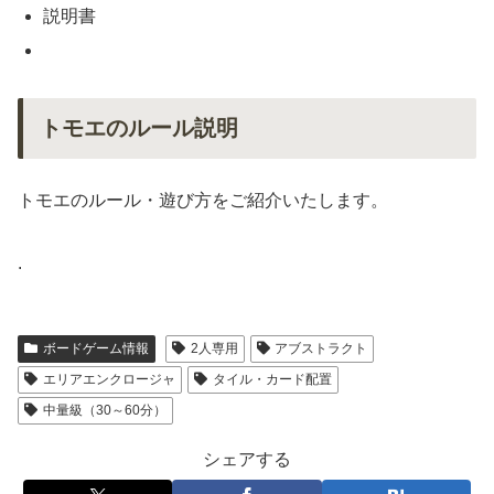
説明書
トモエのルール説明
トモエのルール・遊び方をご紹介いたします。
.
ボードゲーム情報
2人専用
アブストラクト
エリアエンクロージャ
タイル・カード配置
中量級（30～60分）
シェアする