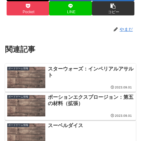
Pocket
LINE
コピー
やまだ
関連記事
スターウォーズ：インペリアルアサル
ボードゲーム情報
ト
2023.09.01
ポーションエクスプロージョン：第五
ボードゲーム情報
の材料（拡張）
2023.09.01
スーベルダイス
ボードゲーム情報