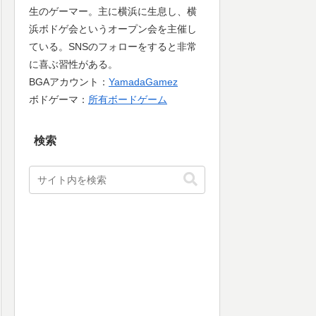
生のゲーマー。主に横浜に生息し、横
浜ボドゲ会というオープン会を主催し
ている。SNSのフォローをすると非常
に喜ぶ習性がある。
BGAアカウント：
YamadaGamez
ボドゲーマ：
所有ボードゲーム
検索