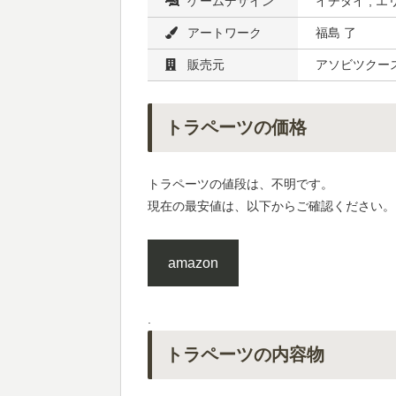
ゲームデザイン
イチダイ , エ
アートワーク
福島 了
販売元
アソビツクー
トラペーツの価格
トラペーツの値段は、不明です。
現在の最安値は、以下からご確認ください。
amazon
.
トラペーツの内容物