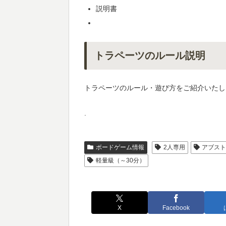
説明書
トラペーツのルール説明
トラペーツのルール・遊び方をご紹介いたし
.
ボードゲーム情報
2人専用
アブス
軽量級（～30分）
X
Facebook