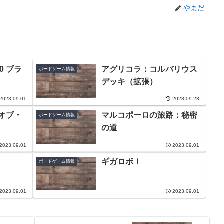
やまだ
0 ブラ
アグリコラ：コルバリウス
ボードゲーム情報
デッキ（拡張）
2023.09.01
2023.09.23
・オブ・
マルコポーロの旅路：秘密
ボードゲーム情報
の道
2023.09.01
2023.09.01
ギガロボ！
ボードゲーム情報
2023.09.01
2023.09.01