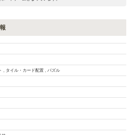
報
 , タイル・カード配置 , パズル