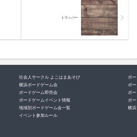
トラッパー
社会人サークル よこはまあそび
ボー
横浜ボードゲーム会
ボー
ボードゲーム即売会
ボー
ボードゲームイベント情報
ボー
地域別ボードゲーム会一覧
横浜
イベント参加ルール