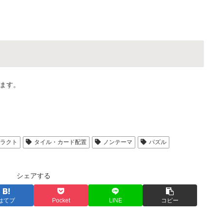
ます。
トラクト
タイル・カード配置
ノンテーマ
パズル
シェアする
はてブ
Pocket
LINE
コピー