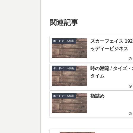
関連記事
スカーフェイス 192
ボードゲーム情報
ッディービジネス
時の潮流 / タイズ
ボードゲーム情報
タイム
指詰め
ボードゲーム情報