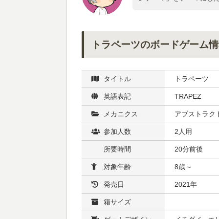
トラペーツのボードゲーム情
タイトル
トラペーツ
英語表記
TRAPEZ
メカニクス
アブストラクト
参加人数
2人用
所要時間
20分前後
対象年齢
8歳～
発売日
2021年
箱サイズ