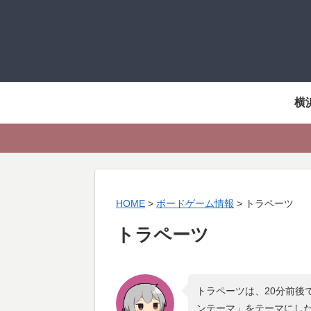
横
HOME
>
ボードゲーム情報
>
トラペーツ
トラペーツ
トラペーツは、20分前後
ンテーマ
」をテーマにし