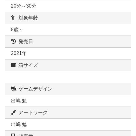
20分～30分
対象年齢
8歳～
発売日
2021年
箱サイズ
ゲームデザイン
出嶋 勉
アートワーク
出嶋 勉