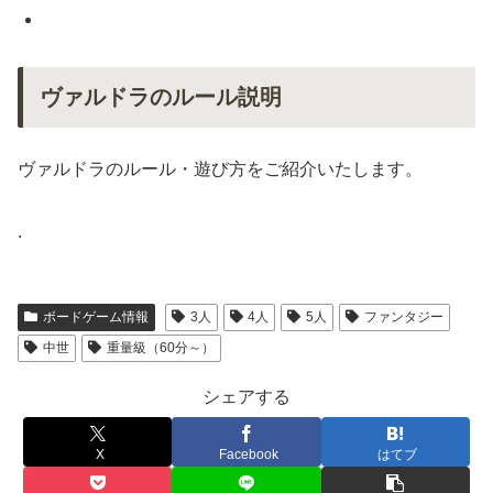
ヴァルドラのルール説明
ヴァルドラのルール・遊び方をご紹介いたします。
.
ボードゲーム情報
3人
4人
5人
ファンタジー
中世
重量級（60分～）
シェアする
X
Facebook
はてブ