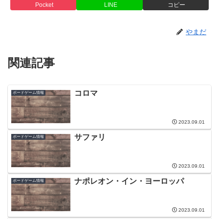
Pocket
LINE
コピー
やまだ
関連記事
コロマ
ボードゲーム情報
2023.09.01
サファリ
ボードゲーム情報
2023.09.01
ナポレオン・イン・ヨーロッパ
ボードゲーム情報
2023.09.01