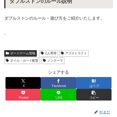
ダブルストンのルール説明
ダブルストンのルール・遊び方をご紹介いたします。
.
ボードゲーム情報
2人専用
アブストラクト
タイル・カード配置
ノンテーマ
シェアする
X
Facebook
はてブ
Pocket
LINE
コピー
やまだ