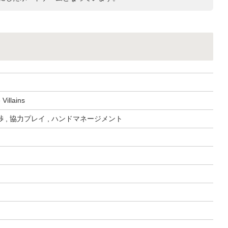
 Villains
 , 協力プレイ , ハンドマネージメント