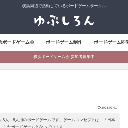
横浜周辺で活動しているボードゲームサークル
浜ボードゲーム会
ボードゲーム制作
ボードゲーム即
横浜ボードゲーム会 参加者募集中
2023.09.01
る 3人～8人用のボードゲームです。ゲームコンセプトは、「
日本
にしたボードゲームとなっています。