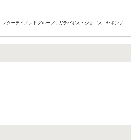
ンターテイメントグループ , ガラパボス・ジョゴス , ヤポンブ