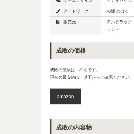
ゲームデザイン
カナイセイジ
アートワーク
杉浦 のぼる
販売元
アルデラックエ
ランド
成敗の価格
成敗の値段は、不明です。
現在の最安値は、以下からご確認ください。
amazon
.
成敗の内容物