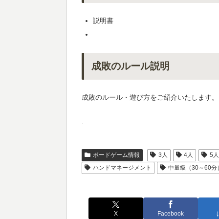
説明書
成敗のルール説明
成敗のルール・遊び方をご紹介いたします。
.
ボードゲーム情報
3人
4人
5
ハンドマネージメント
中量級（30～60分
X
Facebook