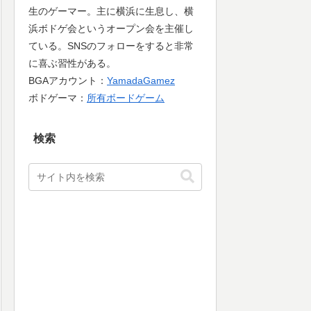
生のゲーマー。主に横浜に生息し、横
浜ボドゲ会というオープン会を主催し
ている。SNSのフォローをすると非常
に喜ぶ習性がある。
BGAアカウント：
YamadaGamez
ボドゲーマ：
所有ボードゲーム
検索