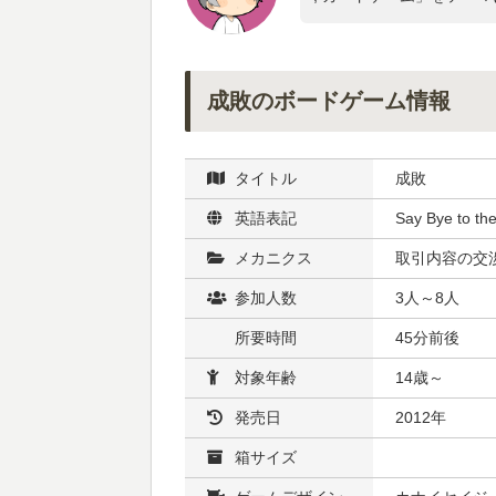
成敗のボードゲーム情報
タイトル
成敗
英語表記
Say Bye to the
メカニクス
取引内容の交渉
参加人数
3人～8人
所要時間
45分前後
対象年齢
14歳～
発売日
2012年
箱サイズ