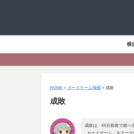
横
HOME
>
ボードゲーム情報
>
成敗
成敗
成敗は、45分前後で遊べ
, カードゲーム
」をテーマ