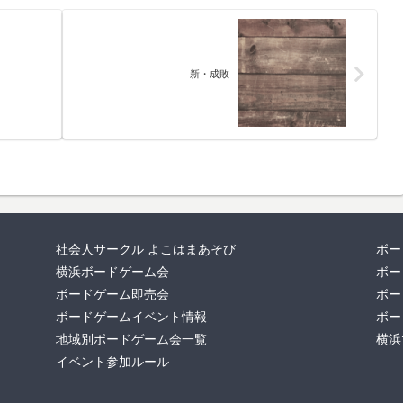
新・成敗
社会人サークル よこはまあそび
ボー
横浜ボードゲーム会
ボー
ボードゲーム即売会
ボー
ボードゲームイベント情報
ボー
地域別ボードゲーム会一覧
横浜
イベント参加ルール