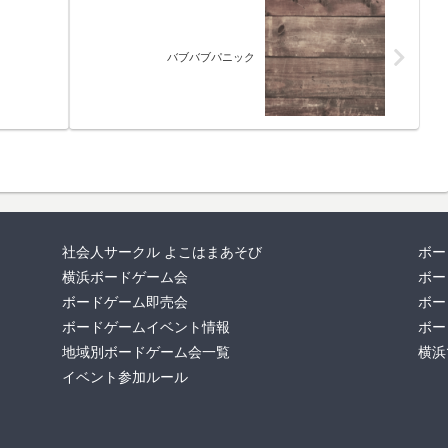
バブバブパニック
社会人サークル よこはまあそび
ボー
横浜ボードゲーム会
ボー
ボードゲーム即売会
ボー
ボードゲームイベント情報
ボー
地域別ボードゲーム会一覧
横浜
イベント参加ルール