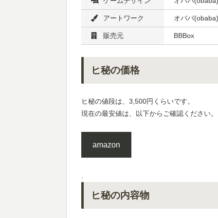
ゲームデザイン
オババ(obaba
アートワーク
オババ(obaba
販売元
BBBox
ヒ秘の価格
ヒ秘の値段は、3,500円くらいです。
現在の最安値は、以下からご確認ください。
amazon
.
ヒ秘の内容物