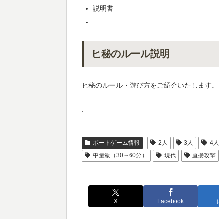
説明書
ヒ秘のルール説明
ヒ秘のルール・遊び方をご紹介いたします。
.
ボードゲーム情報
2人
3人
4
中量級（30～60分）
現代
直接攻撃
X
Facebook