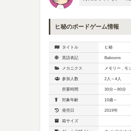
ヒ秘のボードゲーム情報
タイトル
ヒ秘
英語表記
Baboons
メカニクス
メモリー , モ
参加人数
2人～4人
所要時間
30分～80分
対象年齢
10歳～
発売日
2019年
箱サイズ