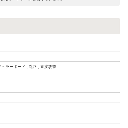
ジュラーボード , 迷路 , 直接攻撃