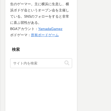
生のゲーマー。主に横浜に生息し、横
浜ボドゲ会というオープン会を主催し
ている。SNSのフォローをすると非常
に喜ぶ習性がある。
BGAアカウント：
YamadaGamez
ボドゲーマ：
所有ボードゲーム
検索