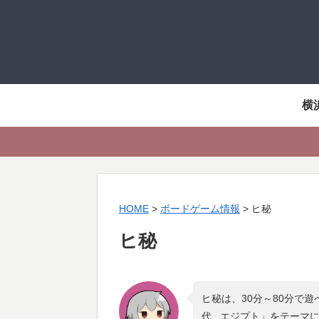
横
HOME
>
ボードゲーム情報
>
ヒ秘
ヒ秘
ヒ秘は、30分～80分で
代 , エジプト
」をテーマ