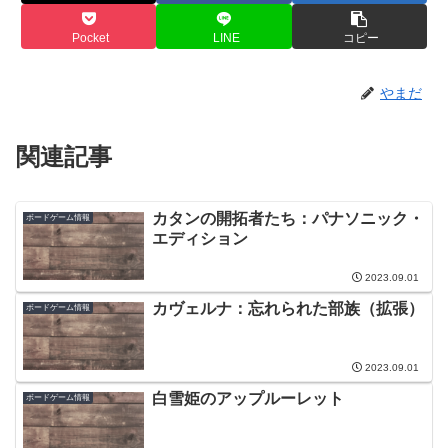
Pocket
LINE
コピー
やまだ
関連記事
カタンの開拓者たち：パナソニック・
ボードゲーム情報
エディション
2023.09.01
カヴェルナ：忘れられた部族（拡張）
ボードゲーム情報
2023.09.01
白雪姫のアップルーレット
ボードゲーム情報