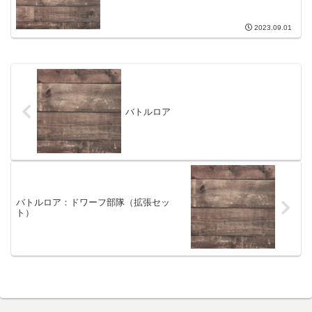
2023.09.01
バトルロア
バトルロア：ドワーフ部隊（拡張セッ
ト）