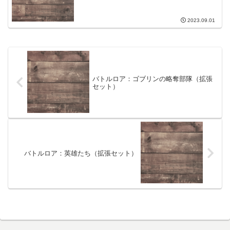
2023.09.01
バトルロア：ゴブリンの略奪部隊（拡張
セット）
バトルロア：英雄たち（拡張セット）