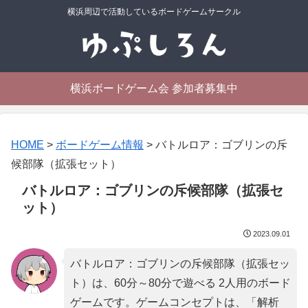
横浜周辺で活動しているボードゲームサークル
横浜ボードゲーム会 参加者募集中
HOME
>
ボードゲーム情報
>
バトルロア：ゴブリンの斥
候部隊（拡張セット）
バトルロア：ゴブリンの斥候部隊（拡張セ
ット）
2023.09.01
バトルロア：ゴブリンの斥候部隊（拡張セッ
ト）は、60分～80分で遊べる 2人用のボード
ゲームです。ゲームコンセプトは、「
解析